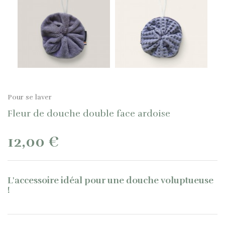
Pour se laver
Fleur de douche double face ardoise
12,00 €
L'accessoire idéal pour une douche voluptueuse
!