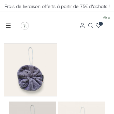
Frais de livraison offerts à partir de 75€ d'achats !
0
Basculer
☰
la
navigation