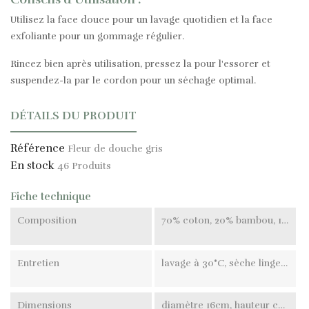
Utilisez la face douce pour un lavage quotidien et la face
exfoliante pour un gommage régulier.
Rincez bien après utilisation, pressez la pour l'essorer et
suspendez-la par le cordon pour un séchage optimal.
DÉTAILS DU PRODUIT
Référence
Fleur de douche gris
En stock
46 Produits
Fiche technique
Composition
70% coton, 20% bambou, 10% polyester
Entretien
lavage à 30°C, sèche linge déconseillé
Dimensions
diamètre 16cm, hauteur cordon 14cm