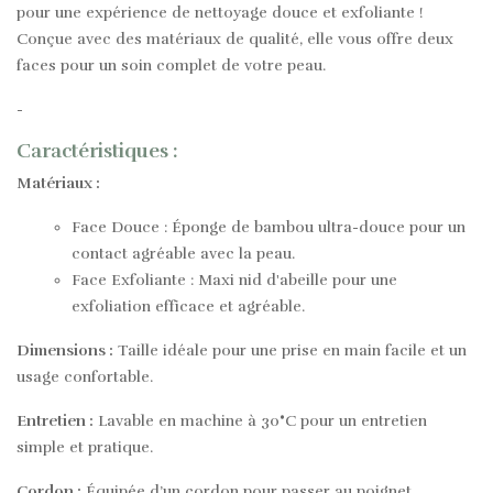
pour une expérience de nettoyage douce et exfoliante !
Conçue avec des matériaux de qualité, elle vous offre deux
faces pour un soin complet de votre peau.
-
Caractéristiques :
Matériaux :
Face Douce :
Éponge de bambou ultra-douce pour un
contact agréable avec la peau.
Face Exfoliante :
Maxi nid d'abeille pour une
exfoliation efficace et agréable.
Dimensions :
Taille idéale pour une prise en main facile et un
usage confortable.
Entretien :
Lavable en machine à 30°C pour un entretien
simple et pratique.
Cordon :
Équipée d’un cordon pour passer au poignet,