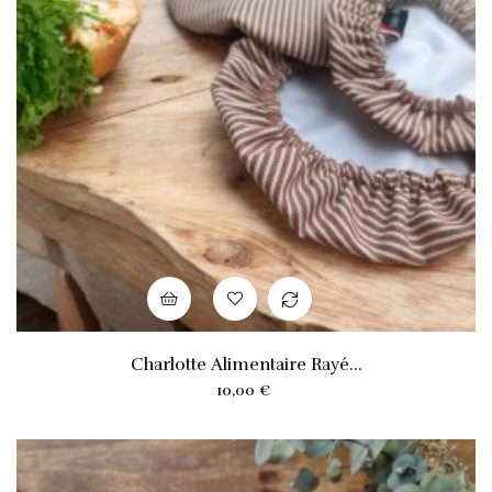
Charlotte Alimentaire Rayé...
Prix
10,00 €