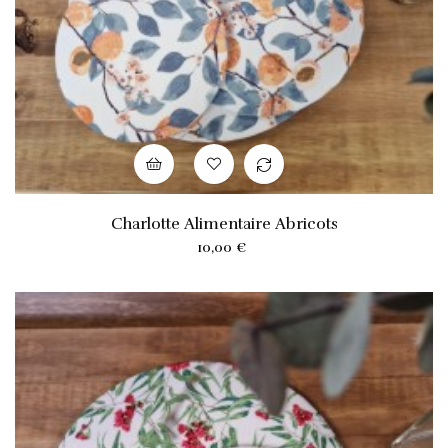
Charlotte Alimentaire Abricots
Prix
10,00 €