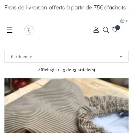
Frais de livraison offerts à partir de 75€ d'achats !
0
Basculer
☰
la
Pertinence
Affichage 1-13 de 13 article(s)
navigation