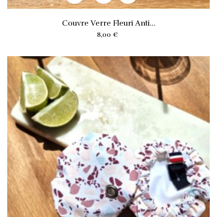
Couvre Verre Fleuri Anti...
Prix
8,00 €