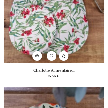
Charlotte Alimentaire...
Prix
10,00 €