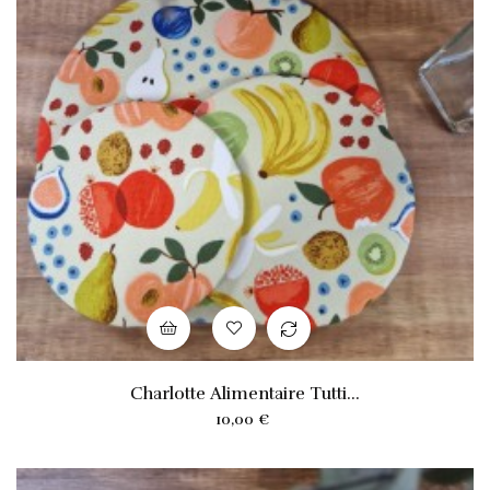
Charlotte Alimentaire Tutti...
Prix
10,00 €