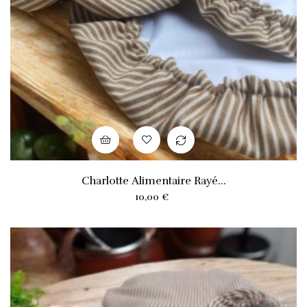
Charlotte Alimentaire Rayé...
Prix
10,00 €