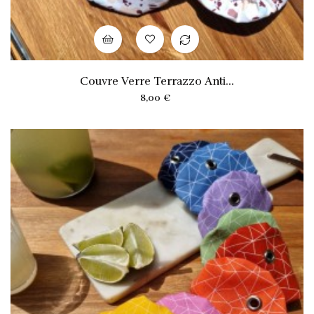
Couvre Verre Terrazzo Anti...
Prix
8,00 €