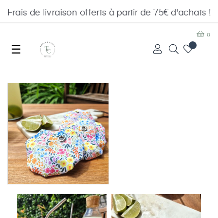
Frais de livraison offerts à partir de 75€ d'achats !
0
Basculer
☰
la
navigation