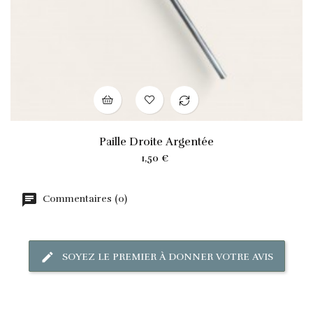
Paille Droite Argentée
Prix
1,50 €
Commentaires (0)
SOYEZ LE PREMIER À DONNER VOTRE AVIS