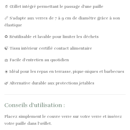
🥤 Œillet intégré permettant le passage d'une paille
📏 S'adapte aux verres de 7 à 9 cm de diamètre grâce à son
élastique
♻️ Réutilisable et lavable pour limiter les déchets
🍃 Tissu intérieur certifié contact alimentaire
🧺 Facile d'entretien au quotidien
☀️ Idéal pour les repas en terrasse, pique-niques et barbecues
🌿 Alternative durable aux protections jetables
Conseils d'utilisation :
Placez simplement le couvre verre sur votre verre et insérez
votre paille dans l'œillet.