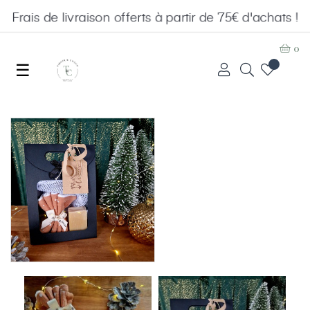
Frais de livraison offerts à partir de 75€ d'achats !
0
Basculer
☰
la
navigation