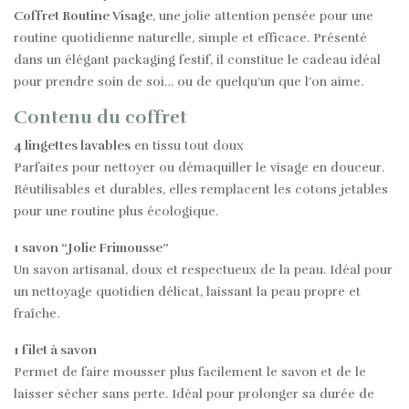
Coffret Routine Visage
, une jolie attention pensée pour une
routine quotidienne naturelle, simple et efficace. Présenté
dans un élégant packaging festif, il constitue le cadeau idéal
pour prendre soin de soi… ou de quelqu’un que l’on aime.
Contenu du coffret
4 lingettes lavables
en tissu tout doux
Parfaites pour nettoyer ou démaquiller le visage en douceur.
Réutilisables et durables, elles remplacent les cotons jetables
pour une routine plus écologique.
1 savon “Jolie Frimousse”
Un savon artisanal, doux et respectueux de la peau. Idéal pour
un nettoyage quotidien délicat, laissant la peau propre et
fraîche.
1 filet à savon
Permet de faire mousser plus facilement le savon et de le
laisser sécher sans perte. Idéal pour prolonger sa durée de