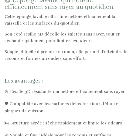
🧽 L’éponge lavable qui nettoie
efficacement sans rayer au quotidien.
Cette éponge lavable ultra-fine nettoie efficacement la
vaisselle et les surfaces du quotidien.
Son côté résille 3D décolle les saletés sans rayer, tout en
séchant rapidement pour limiter les odeurs.
Souple et facile à prendre en main, elle permet d’atteindre les
recoins et formes arrondies sans effort.
Les avantages :
💪 Résille 3D résistante qui nettoie efficacement sans rayer
🛡️ Compatible avec les surfaces délicates : inox, téflon et
plaques de cuisson.
🌬️ Structure aérée : sèche rapidement et limite les odeurs
🧽 Souple et fine : idéale pour les recoins et surfaces