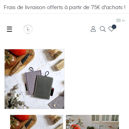
Frais de livraison offerts à partir de 75€ d'achats !
0
Basculer
☰
la
navigation