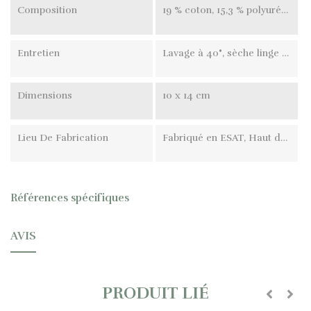
Composition
19 % coton, 15,3 % polyuréthane, 65,7 % polyester
Entretien
Lavage à 40°, sèche linge autorisé
Dimensions
10 x 14 cm
Lieu De Fabrication
Fabriqué en ESAT, Haut de Seine ( 92 )
Références spécifiques
AVIS
PRODUIT LIÉ