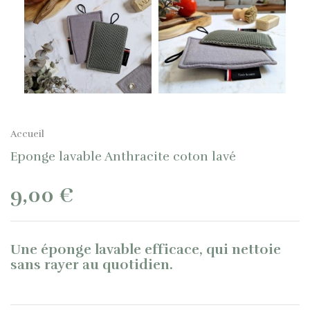
Accueil
Eponge lavable Anthracite coton lavé
9,00 €
Une éponge lavable efficace, qui nettoie
sans rayer au quotidien.