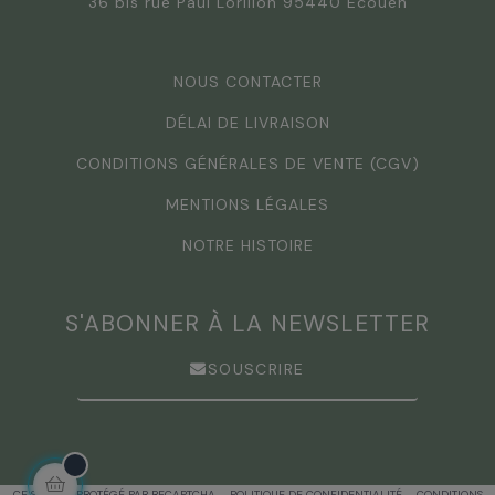
36 bis rue Paul Lorillon 95440 Ecouen
NOUS CONTACTER
DÉLAI DE LIVRAISON
CONDITIONS GÉNÉRALES DE VENTE (CGV)
MENTIONS LÉGALES
NOTRE HISTOIRE
S'ABONNER À LA NEWSLETTER
SOUSCRIRE
CE SITE EST PROTÉGÉ PAR RECAPTCHA –
POLITIQUE DE CONFIDENTIALITÉ
–
CONDITIONS