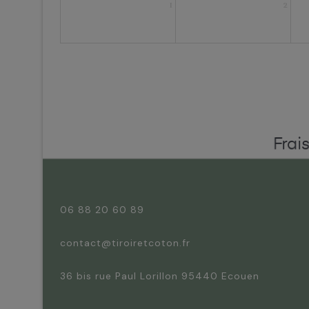
1
2
Frai
06 88 20 60 89
contact@tiroiretcoton.fr
36 bis rue Paul Lorillon 95440 Ecouen