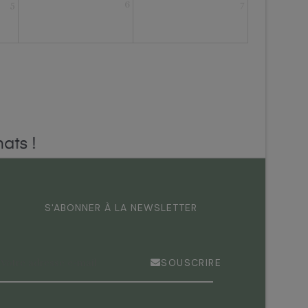
5
6
7
ats !
S'ABONNER À LA NEWSLETTER
SOUSCRIRE